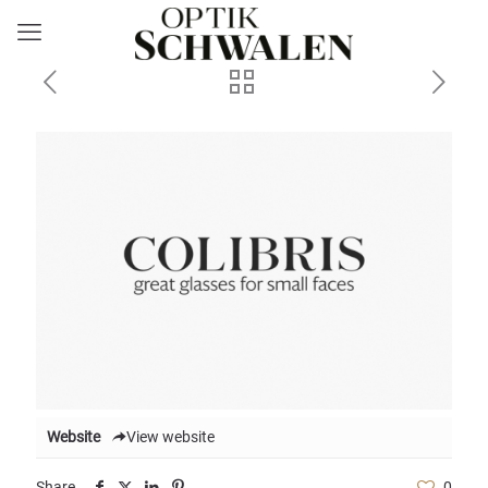
Website
View website
Share
0