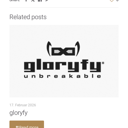
Related posts
17. Februar 2026
gloryfy
Read more