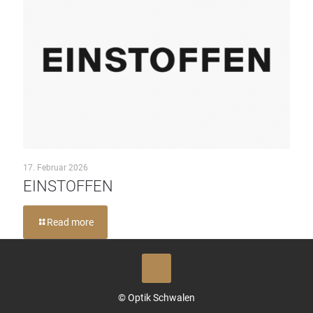
17. Februar 2026
EINSTOFFEN
Read more
© Optik Schwalen