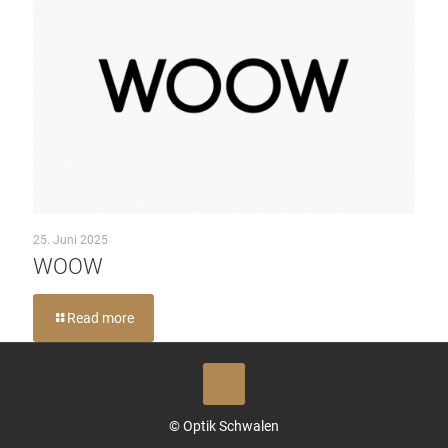
25. Juni 2025
WOOW
Read more
© Optik Schwalen