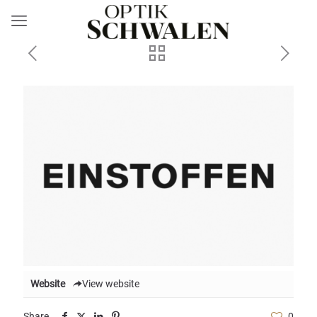
Website
View website
Share
0