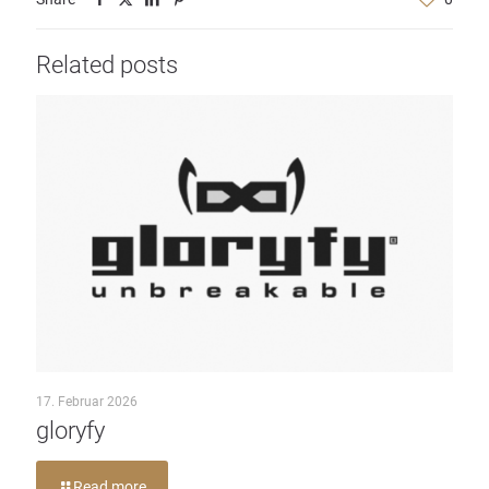
Related posts
17. Februar 2026
gloryfy
Read more